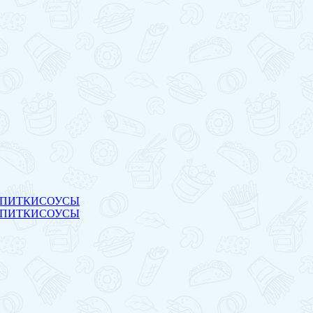
ПИТКИ
СОУСЫ
ПИТКИ
СОУСЫ