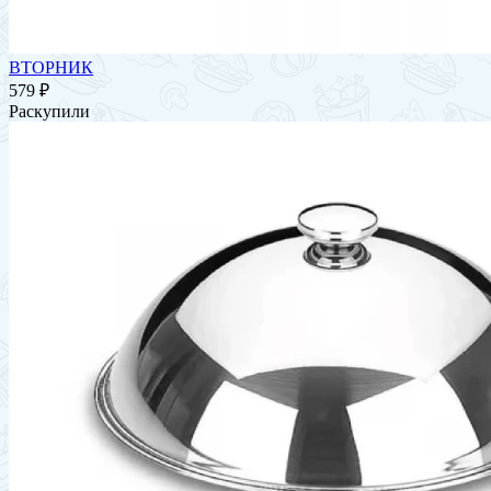
ВТОРНИК
579 ₽
Раскупили