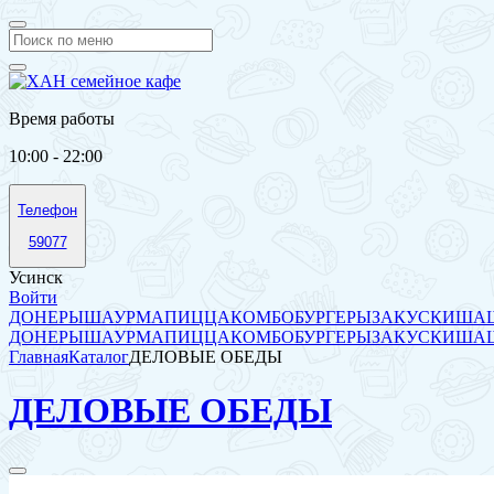
Время работы
10:00 - 22:00
Телефон
59077
Усинск
Войти
ДОНЕРЫ
ШАУРМА
ПИЦЦА
КОМБО
БУРГЕРЫ
ЗАКУСКИ
ШАШ
ДОНЕРЫ
ШАУРМА
ПИЦЦА
КОМБО
БУРГЕРЫ
ЗАКУСКИ
ШАШ
Главная
Каталог
ДЕЛОВЫЕ ОБЕДЫ
ДЕЛОВЫЕ ОБЕДЫ