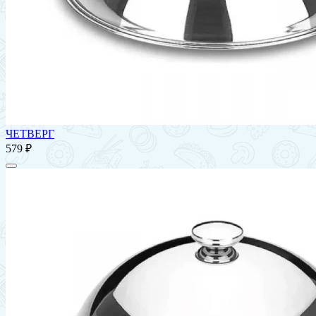
ЧЕТВЕРГ
579 ₽