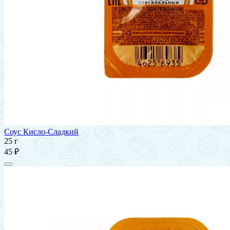
Соус Кисло-Сладкий
25 г
45 ₽