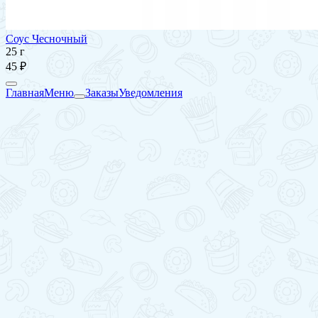
Соус Чесночный
25 г
45 ₽
Главная
Меню
Заказы
Уведомления