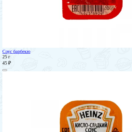
Соус барбекю
25 г
45 ₽