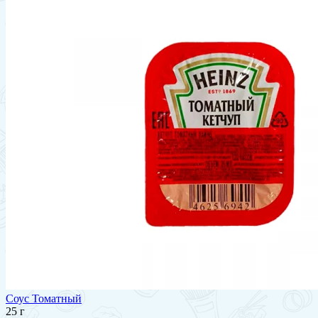
Соус Томатный
25 г