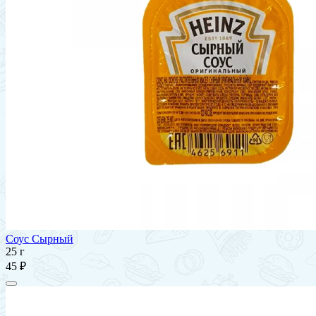
Соус Сырный
25 г
45 ₽