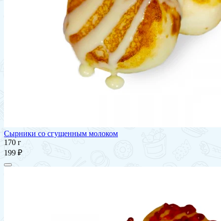
Сырники со сгущенным молоком
170 г
199 ₽