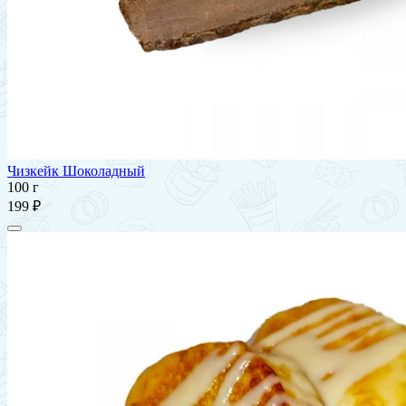
Чизкейк Шоколадный
100 г
199 ₽