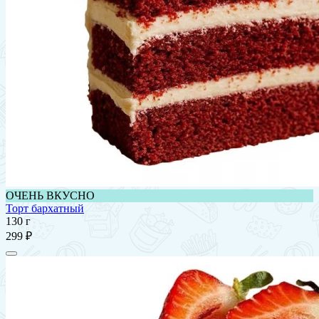
ОЧЕНЬ ВКУСНО
Торт бархатный
130 г
299 ₽