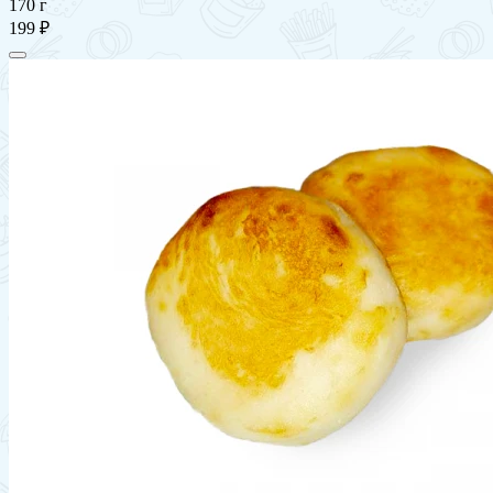
170 г
199 ₽