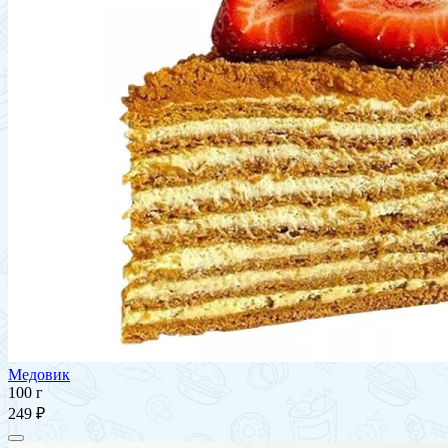
Медовик
100 г
249 ₽