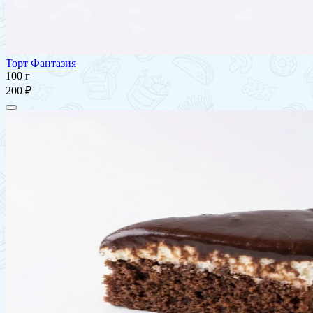
Торт Фантазия
100 г
200 ₽