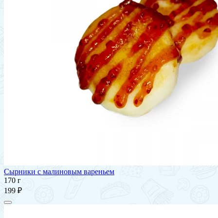
Сырники с малиновым вареньем
170 г
199 ₽