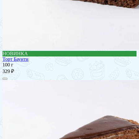
НОВИНКА
Торт Баунти
100 г
329 ₽