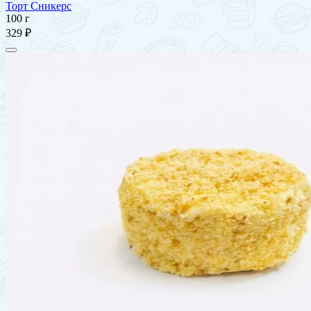
Торт Сникерс
100 г
329 ₽